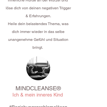
innerliche Hürde an der Wurzel und
löse dich von deinen negativen Trigger
& Erfahrungen.
Heile dein belastendes Thema, was
dich immer wieder in das selbe
unangenehme Gefühl und Situation
bringt.
MINDCLEANSE®
Ich & mein inneres Kind