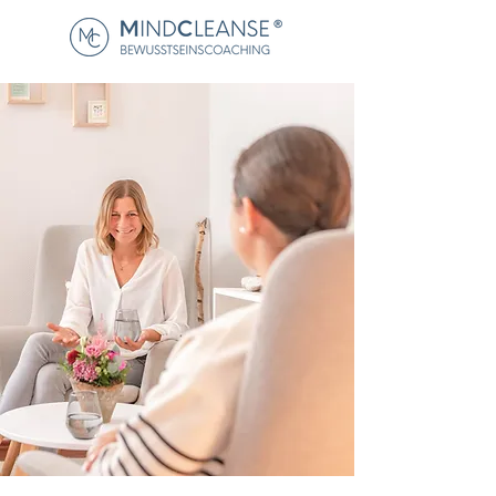
Raus aus deinem
Gedankenkarussell.
Rein ins Glück.