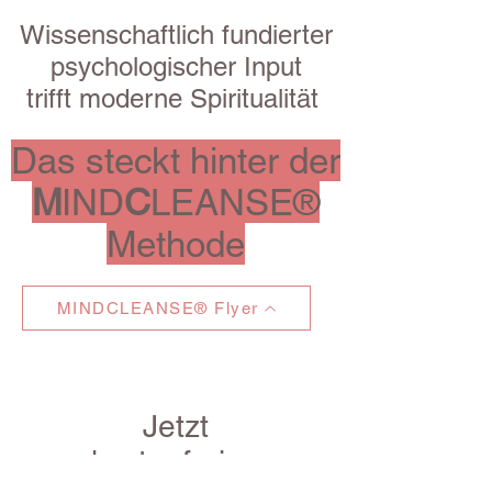
Wissenschaftlich fundierter
psychologischer Input
trifft moderne Spiritualität
Das steckt hinter der
M
IND
C
LEANSE®
Methode
MINDCLEANSE® Flyer
Jetzt
kostenfreien