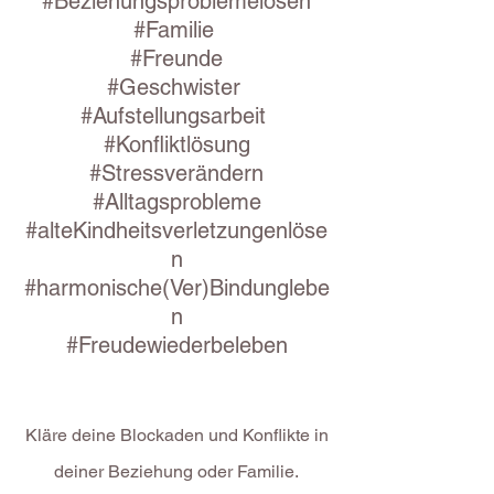
#Beziehungsproblemelösen
#Familie
#Freunde
#Geschwister
#Aufstellungsarbeit
#Konfliktlösung
#
Stressverändern
#Alltagsprobleme
#alteKindheitsverletzungenlöse
n
#harmonische(Ver)Bindunglebe
n
#Freudewiederbeleben
Kläre deine Blockaden und Konflikte in
deiner Beziehung oder Familie.