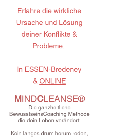
Erfahre die wirkliche
Ursache und Lösung
deiner Konflikte &
Probleme.
In ESSEN-Bredeney
&
ONLINE
M
IND
C
LEANSE®
Die ganzheitliche
BewusstseinsCoaching Methode
die dein Leben
verändert.
Kein langes drum herum reden,