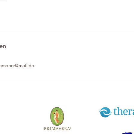
en
artemann@mail.de